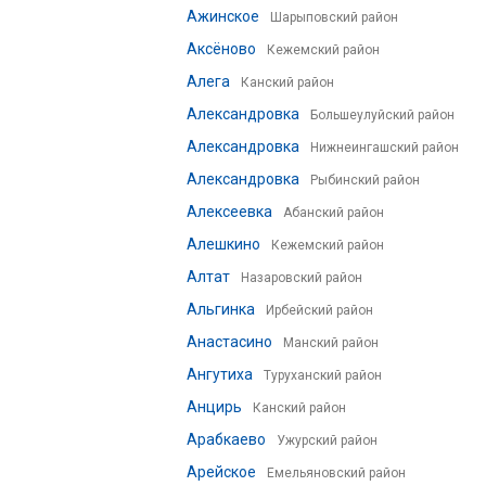
Ажинское
Шарыповский район
Аксёново
Кежемский район
Алега
Канский район
Александровка
Большеулуйский район
Александровка
Нижнеингашский район
Александровка
Рыбинский район
Алексеевка
Абанский район
Алешкино
Кежемский район
Алтат
Назаровский район
Альгинка
Ирбейский район
Анастасино
Манский район
Ангутиха
Туруханский район
Анцирь
Канский район
Арабкаево
Ужурский район
Арейское
Емельяновский район