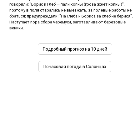
говорили: "Борис и Глеб — пали копны (гроза жжет копны)",
поэтому в поля старались не выезжать, за полевые работы не
браться; предупреждали: "На Глеба и Бориса за хлеб не берися".
Наступает пора сбора черемухи, заготавливают березовые
веники.
Подробный прогноз на 10 дней
Почасовая погода в Солонцах