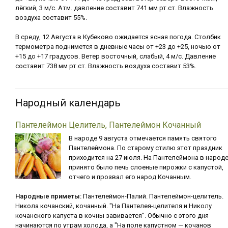
лёгкий, 3 м/с. Атм. давление составит 741 мм рт.ст. Влажность
воздуха составит 55%.
В среду, 12 Августа в Кубеково ожидается ясная погода. Столбик
термометра поднимется в дневные часы от +23 до +25, ночью от
+15 до +17 градусов. Ветер восточный, слабый, 4 м/с. Давление
составит 738 мм рт.ст. Влажность воздуха составит 53%.
Народный календарь
Пантелеймон Целитель, Пантелеймон Кочанный
В народе 9 августа отмечается память святого
Пантелеймона. По старому стилю этот праздник
приходится на 27 июля. На Пантелеймона в народ
принято было печь слоеные пирожки с капустой,
отчего и прозвал его народ Кочанным.
Народные приметы:
Пантелеймон-Палий. Пантелеймон-целитель.
Никола кочанский, кочанный. "На Пантелея-целителя и Николу
кочанского капуста в кочны завивается". Обычно с этого дня
начинаются по утрам холода, а "На поле капустном — кочанов