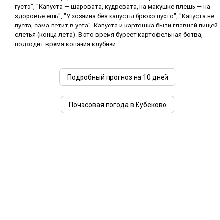
густо", "Капуста — шаровата, кудревата, на макушке плешь — на
здоровье ешь", "У хозяина без капусты брюхо пусто", "Капуста не
пуста, сама летит в уста". Капуста и картошка были главной пищей
слетья (конца лета). В это время буреет картофельная ботва,
подходит время копания клубней.
Подробный прогноз на 10 дней
Почасовая погода в Кубеково