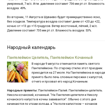
умеренный, 7 м/с. Атм. давление составит 736 мм рт.ст. Влажность
воздуха: 49%.
Во вторник, 11 Августа в Шуваево будет преимущественно ясно,
без осадков. Температура воздуха составит днем от +20 до +22,
ночью от +13 до +15 градусов. Ветер восточный, лёгкий, 2 м/с.
Давление составит 735 мм рт.ст. Влажность воздуха: 53%.
Народный календарь
Пантелеймон Целитель, Пантелеймон Кочанный
В народе 9 августа отмечается память святого
Пантелеймона. По старому стилю этот праздник
приходится на 27 июля. На Пантелеймона в народ
принято было печь слоеные пирожки с капустой,
отчего и прозвал его народ Кочанным.
Народные приметы:
Пантелеймон-Палий. Пантелеймон-целитель.
Никола кочанский, кочанный. "На Пантелея-целителя и Николу
кочанского капуста в кочны завивается". Обычно с этого дня
начинаются по утрам холода, а "На поле капустном — кочанов