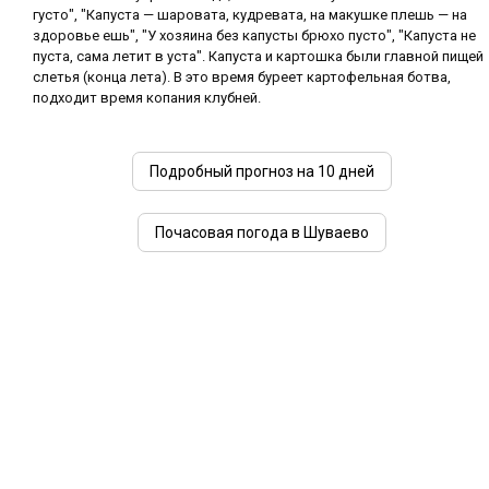
густо", "Капуста — шаровата, кудревата, на макушке плешь — на
здоровье ешь", "У хозяина без капусты брюхо пусто", "Капуста не
пуста, сама летит в уста". Капуста и картошка были главной пищей
слетья (конца лета). В это время буреет картофельная ботва,
подходит время копания клубней.
Подробный прогноз на 10 дней
Почасовая погода в Шуваево