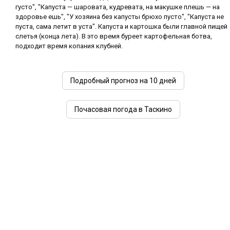
густо", "Капуста — шаровата, кудревата, на макушке плешь — на
здоровье ешь", "У хозяина без капусты брюхо пусто", "Капуста не
пуста, сама летит в уста". Капуста и картошка были главной пищей
слетья (конца лета). В это время буреет картофельная ботва,
подходит время копания клубней.
Подробный прогноз на 10 дней
Почасовая погода в Таскино