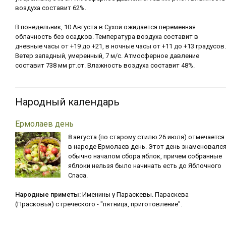
воздуха составит 62%.
В понедельник, 10 Августа в Сухой ожидается переменная
облачность без осадков. Температура воздуха составит в
дневные часы от +19 до +21, в ночные часы от +11 до +13 градусов.
Ветер западный, умеренный, 7 м/с. Атмосферное давление
составит 738 мм рт.ст. Влажность воздуха составит 48%.
Народный календарь
Ермолаев день
8 августа (по старому стилю 26 июля) отмечается
в народе Ермолаев день. Этот день знаменовалс
обычно началом сбора яблок, причем собранные
яблоки нельзя было начинать есть до Яблочного
Спаса.
Народные приметы:
Именины у Параскевы. Параскева
(Прасковья) с греческого - "пятница, приготовление".