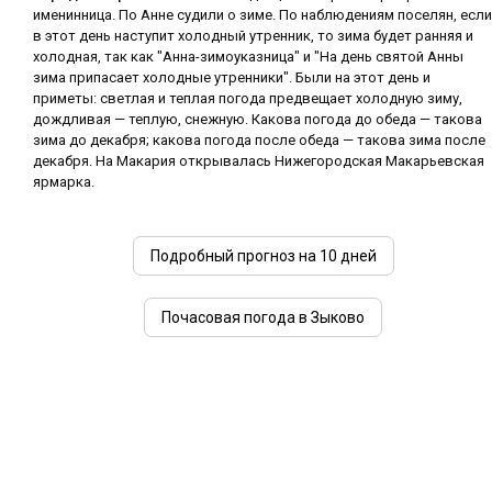
именинница. По Анне судили о зиме. По наблюдениям поселян, если
в этот день наступит холодный утренник, то зима будет ранняя и
холодная, так как "Анна-зимоуказница" и "На день святой Анны
зима припасает холодные утренники". Были на этот день и
приметы: светлая и теплая погода предвещает холодную зиму,
дождливая — теплую, снежную. Какова погода до обеда — такова
зима до декабря; какова погода после обеда — такова зима после
декабря. На Макария открывалась Нижегородская Макарьевская
ярмарка.
Подробный прогноз на 10 дней
Почасовая погода в Зыково