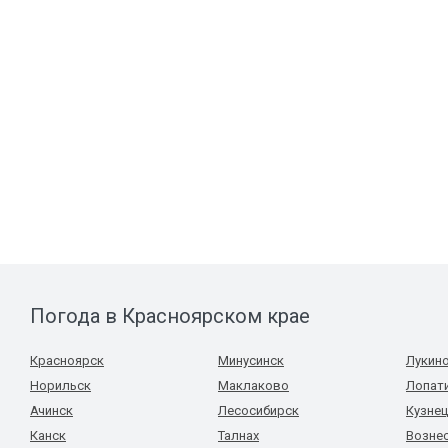
Погода в Красноярском крае
Красноярск
Минусинск
Лукин
Норильск
Маклаково
Лопат
Ачинск
Лесосибирск
Кузне
Канск
Талнах
Возне