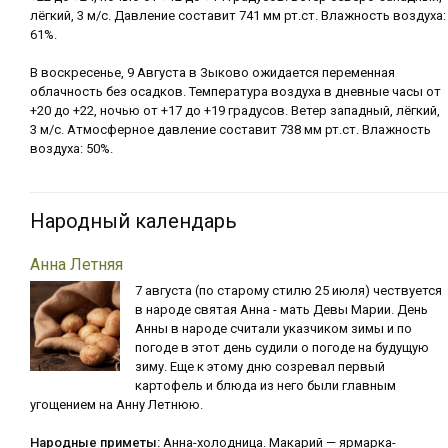
лёгкий, 3 м/с. Давление составит 741 мм рт.ст. Влажность воздуха:
61%.
В воскресенье, 9 Августа в Зыково ожидается переменная
облачность без осадков. Температура воздуха в дневные часы от
+20 до +22, ночью от +17 до +19 градусов. Ветер западный, лёгкий,
3 м/с. Атмосферное давление составит 738 мм рт.ст. Влажность
воздуха: 50%.
Народный календарь
Анна Летняя
7 августа (по старому стилю 25 июля) чествуется
в народе святая Анна - мать Девы Марии. День
Анны в народе считали указчиком зимы и по
погоде в этот день судили о погоде на будущую
зиму. Еще к этому дню созревал первый
картофель и блюда из него были главным
угощением на Анну Летнюю.
Народные приметы:
Анна-холодница. Макарий — ярмарка-