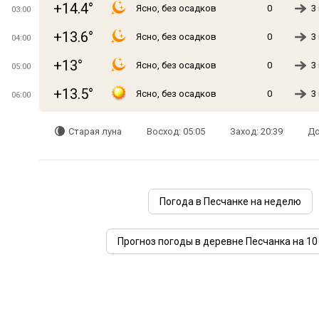
+14.4°
Ясно, без осадков
0
3
03:00
+13.6°
Ясно, без осадков
0
3
04:00
+13°
Ясно, без осадков
0
3
05:00
+13.5°
Ясно, без осадков
0
3
06:00
Старая луна
Восход: 05:05
Заход: 20:39
До
Погода в Песчанке на неделю
Прогноз погоды в деревне Песчанка на 10