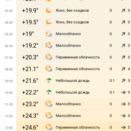
+19.9°
Ясно, без осадков
0
3
03:00
+19.5°
Ясно, без осадков
0
3
04:00
+19°
Малооблачно
0
3
05:00
+19.2°
Малооблачно
0
3
06:00
+20.3°
Переменная облачность
0
3
07:00
+21.1°
Переменная облачность
0
4
08:00
+21.6°
Небольшой дождь
0.1
5
09:00
+22.2°
Небольшой дождь
0.1
5
10:00
+23.2°
Малооблачно
0
5
11:00
+24.3°
Малооблачно
0
5
12:00
+24.6°
Переменная облачность
0
5
13:00