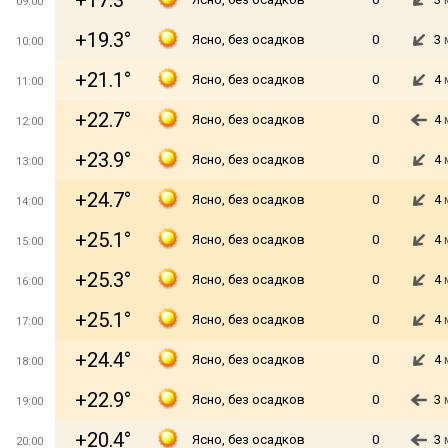
+17.3°
09:00
+19.3°
Ясно, без осадков
0
3
10:00
+21.1°
Ясно, без осадков
0
4
11:00
+22.7°
Ясно, без осадков
0
4
12:00
+23.9°
Ясно, без осадков
0
4
13:00
+24.7°
Ясно, без осадков
0
4
14:00
+25.1°
Ясно, без осадков
0
4
15:00
+25.3°
Ясно, без осадков
0
4
16:00
+25.1°
Ясно, без осадков
0
4
17:00
+24.4°
Ясно, без осадков
0
4
18:00
+22.9°
Ясно, без осадков
0
3
19:00
+20.4°
Ясно, без осадков
0
3
20:00