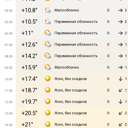
+10.8°
Малооблачно
0
2
04:00
+10.5°
Переменная облачность
0
2
05:00
+11°
Переменная облачность
0
2
06:00
+12.6°
Переменная облачность
0
1
07:00
+14.2°
Переменная облачность
0
1
08:00
+15.9°
Малооблачно
0
1
09:00
+17.4°
Ясно, без осадков
0
1
10:00
+18.7°
Ясно, без осадков
0
1
11:00
+19.7°
Ясно, без осадков
0
1
12:00
+20.5°
Ясно, без осадков
0
2
13:00
+21°
Ясно, без осадков
0
2
14:00