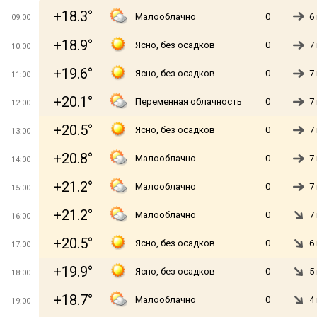
+18.3°
Малооблачно
0
6
09:00
+18.9°
Ясно, без осадков
0
7
10:00
+19.6°
Ясно, без осадков
0
7
11:00
+20.1°
Переменная облачность
0
7
12:00
+20.5°
Ясно, без осадков
0
7
13:00
+20.8°
Малооблачно
0
7
14:00
+21.2°
Малооблачно
0
7
15:00
+21.2°
Малооблачно
0
7
16:00
+20.5°
Ясно, без осадков
0
6
17:00
+19.9°
Ясно, без осадков
0
5
18:00
+18.7°
Малооблачно
0
4
19:00