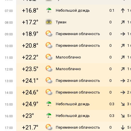
+16.8°
Небольшой дождь
0.1
1
07:00
+17.2°
Туман
0
1
08:00
+18.9°
Переменная облачность
0
1
09:00
+20.8°
Переменная облачность
0
1
10:00
+22.2°
Малооблачно
0
1
11:00
+23.5°
Малооблачно
0
1
12:00
+24.1°
Переменная облачность
0
2
13:00
+24.6°
Переменная облачность
0
2
14:00
+24.9°
Небольшой дождь
0.3
3
15:00
+23°
Небольшой дождь
0.3
5
16:00
+21.7°
Переменная облачность
0
5
17:00