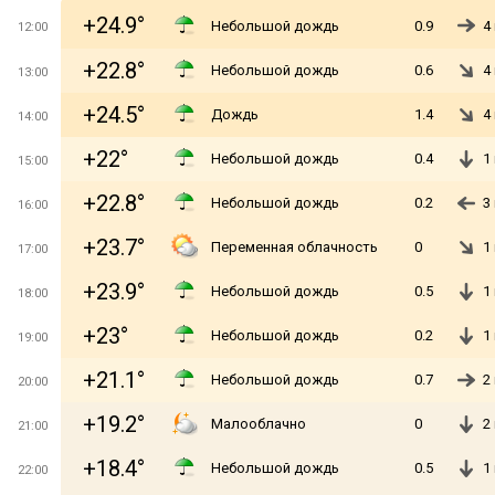
+24.9°
Небольшой дождь
0.9
4
12:00
+22.8°
Небольшой дождь
0.6
4
13:00
+24.5°
Дождь
1.4
4
14:00
+22°
Небольшой дождь
0.4
1
15:00
+22.8°
Небольшой дождь
0.2
3
16:00
+23.7°
Переменная облачность
0
1
17:00
+23.9°
Небольшой дождь
0.5
1
18:00
+23°
Небольшой дождь
0.2
1
19:00
+21.1°
Небольшой дождь
0.7
2
20:00
+19.2°
Малооблачно
0
2
21:00
+18.4°
Небольшой дождь
0.5
1
22:00