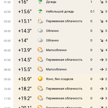
+16°
Дождь
1
3
01:00
+15.6°
Небольшой дождь
0.1
3
02:00
+15.1°
Переменная облачность
0
4
03:00
+14.3°
Облачно
0
3
04:00
+14°
Облачно
0
4
05:00
+13.9°
Малооблачно
0
4
06:00
+14.5°
Переменная облачность
0
3
07:00
+15.5°
Малооблачно
0
2
08:00
+16.9°
Ясно, без осадков
0
2
09:00
+18.2°
Переменная облачность
0
3
10:00
+19.2°
Переменная облачность
0
3
11:00
Переменная облачность
0
3