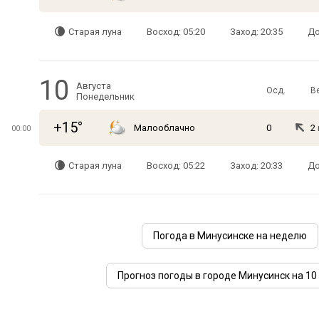
Старая луна
Восход: 05:20
Заход: 20:35
До
10
Августа
Осд.
В
Понедельник
+15°
Малооблачно
0
2
00:00
Старая луна
Восход: 05:22
Заход: 20:33
До
Погода в Минусинске на неделю
Прогноз погоды в городе Минусинск на 10