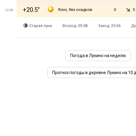
+20.5°
Ясно, без осадков
0
5
12:00
Старая луна
Восход: 05:08
Заход: 20:36
До
Погода в Лукино на неделю
Прогноз погоды в деревне Лукино на 10 