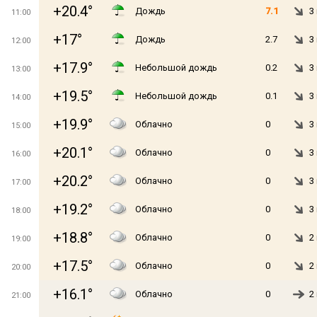
+20.4°
Дождь
7.1
3
11:00
+17°
Дождь
2.7
3
12:00
+17.9°
Небольшой дождь
0.2
3
13:00
+19.5°
Небольшой дождь
0.1
3
14:00
+19.9°
Облачно
0
3
15:00
+20.1°
Облачно
0
3
16:00
+20.2°
Облачно
0
3
17:00
+19.2°
Облачно
0
3
18:00
+18.8°
Облачно
0
2
19:00
+17.5°
Облачно
0
2
20:00
+16.1°
Облачно
0
2
21:00