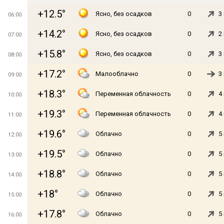
+12.5°
Ясно, без осадков
0
3
06:00
+14.2°
Ясно, без осадков
0
2
07:00
+15.8°
Ясно, без осадков
0
3
08:00
+17.2°
Малооблачно
0
3
09:00
+18.3°
Переменная облачность
0
4
10:00
+19.3°
Переменная облачность
0
4
11:00
+19.6°
Облачно
0
5
12:00
+19.5°
Облачно
0
5
13:00
+18.8°
Облачно
0
5
14:00
+18°
Облачно
0
5
15:00
+17.8°
Облачно
0
5
16:00