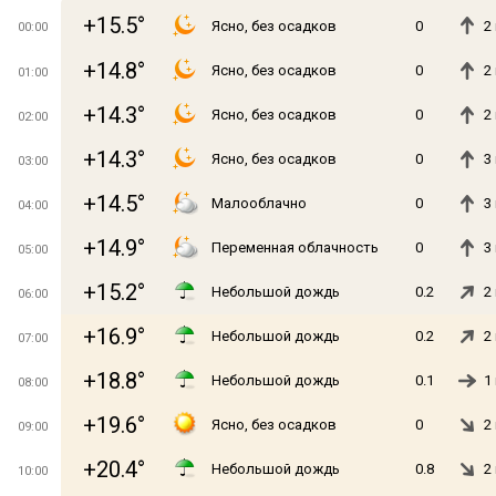
+15.5°
Ясно, без осадков
0
2
00:00
+14.8°
Ясно, без осадков
0
2
01:00
+14.3°
Ясно, без осадков
0
2
02:00
+14.3°
Ясно, без осадков
0
3
03:00
+14.5°
Малооблачно
0
3
04:00
+14.9°
Переменная облачность
0
3
05:00
+15.2°
Небольшой дождь
0.2
2
06:00
+16.9°
Небольшой дождь
0.2
2
07:00
+18.8°
Небольшой дождь
0.1
1
08:00
+19.6°
Ясно, без осадков
0
2
09:00
+20.4°
Небольшой дождь
0.8
2
10:00