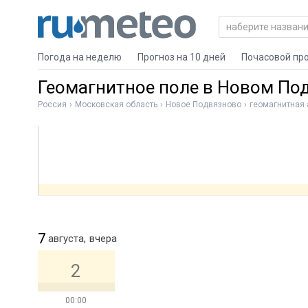
Погода на неделю
Прогноз на 10 дней
Почасовой пр
Геомагнитное поле в Новом По
Россия
Московская область
Новое Подвязново
геомагнитная 
7
августа,
вчера
2
00:00