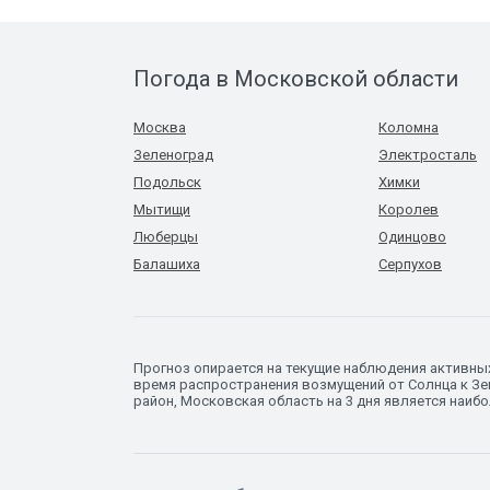
Погода в Московской области
Москва
Коломна
Зеленоград
Электросталь
Подольск
Химки
Мытищи
Королев
Люберцы
Одинцово
Балашиха
Серпухов
Прогноз опирается на текущие наблюдения активны
время распространения возмущений от Солнца к Зем
район, Московская область на 3 дня является наиб