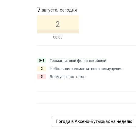
7
августа,
сегодня
2
00:00
Геомагнитный фон спокойный
0−1
Небольшие геомагнитные возмущения
2
Возмущенное поле
3
Погода в Аксено-Бутырках на неделю