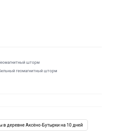
Геомагнитный шторм
Сильный геомагнитный шторм
ы в деревне Аксёно-Бутырки на 10 дней