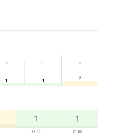
а
18
21
0
2
1
1
1
1
18:00
21:00