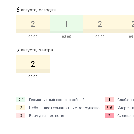
6
августа,
сегодня
2
1
2
00:00
03:00
06:00
09
7
августа,
завтра
2
00:00
Геомагнитный фон спокойный
Слабая г
0−1
4
Небольшие геомагнитные возмущения
Умеренна
2
5−6
Возмущенное поле
Сильная 
3
7