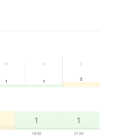
а
18
21
0
2
1
1
1
1
18:00
21:00