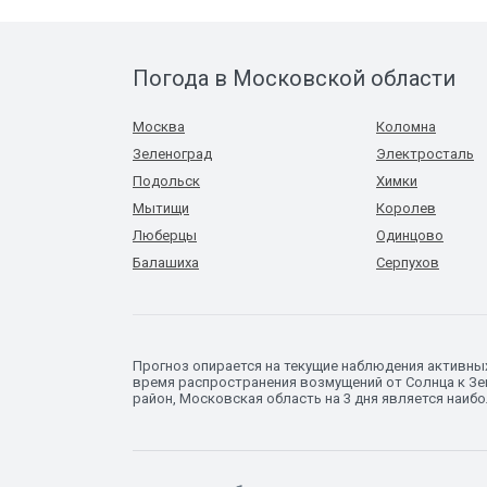
Погода в Московской области
Москва
Коломна
Зеленоград
Электросталь
Подольск
Химки
Мытищи
Королев
Люберцы
Одинцово
Балашиха
Серпухов
Прогноз опирается на текущие наблюдения активны
время распространения возмущений от Солнца к Зе
район, Московская область на 3 дня является наиб