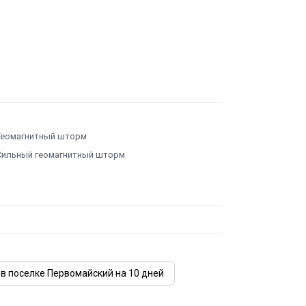
Геомагнитный шторм
Сильный геомагнитный шторм
 в поселке Первомайский на 10 дней