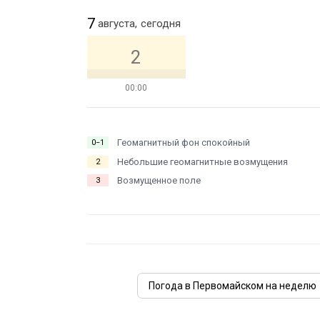
7
августа,
сегодня
2
00:00
Геомагнитный фон спокойный
0−1
Небольшие геомагнитные возмущения
2
Возмущенное поле
3
Погода в Первомайском на неделю