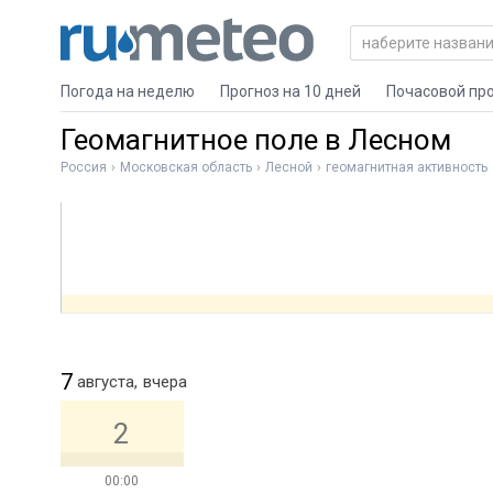
Погода на неделю
Прогноз на 10 дней
Почасовой пр
Геомагнитное поле в Лесном
Россия
Московская область
Лесной
геомагнитная активность
7
августа,
вчера
2
00:00