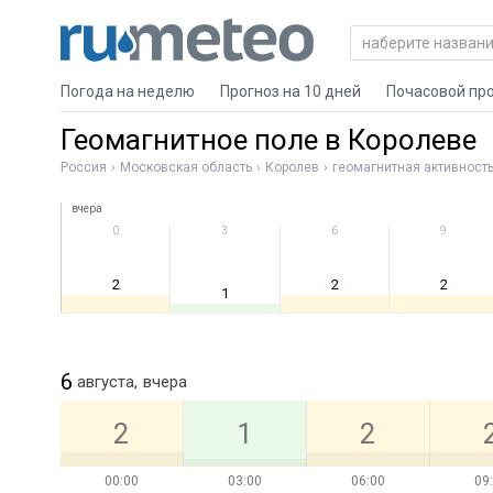
Погода на неделю
Прогноз на 10 дней
Почасовой пр
Геомагнитное поле в Королеве
Россия
Московская область
Королев
геомагнитная активност
вчера
0
3
6
9
2
2
2
1
6
августа,
вчера
2
1
2
00:00
03:00
06:00
09