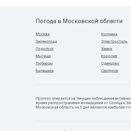
Погода в Московской области
Москва
Коломна
Зеленоград
Электросталь
Подольск
Химки
Мытищи
Королев
Люберцы
Одинцово
Балашиха
Серпухов
Прогноз опирается на текущие наблюдения активны
время распространения возмущений от Солнца к Зем
Московская область на 3 дня является наиболее то