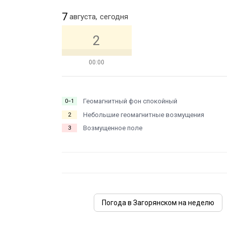
7
августа,
сегодня
2
00:00
Геомагнитный фон спокойный
0−1
Небольшие геомагнитные возмущения
2
Возмущенное поле
3
Погода в Загорянском на неделю