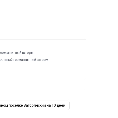
Геомагнитный шторм
Сильный геомагнитный шторм
чном поселке Загорянский на 10 дней