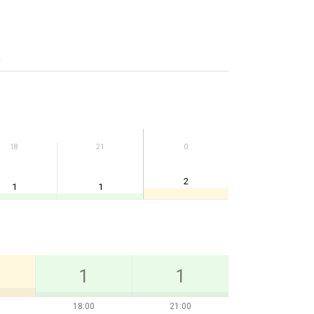
а
18
21
0
2
1
1
1
1
18:00
21:00