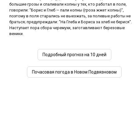
большие грозы и спаливали копны у тех, кто работал в поле,
говорили: "Борис и Глеб — пали копны (гроза жжет копны)",
поэтому в поля старались не выезжать, за полевые работы не
браться; предупреждали: "На Глеба и Бориса за хлеб не берися".
Наступает пора сбора черемухи, заготавливают березовые
веники.
Подробный прогноз на 10 дней
Почасовая погода в Новом Подвязновом