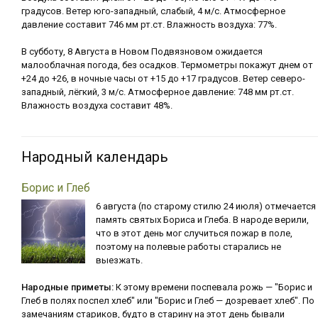
градусов. Ветер юго-западный, слабый, 4 м/с. Атмосферное
давление составит 746 мм рт.ст. Влажность воздуха: 77%.
В субботу, 8 Августа в Новом Подвязновом ожидается
малооблачная погода, без осадков. Термометры покажут днем от
+24 до +26, в ночные часы от +15 до +17 градусов. Ветер северо-
западный, лёгкий, 3 м/с. Атмосферное давление: 748 мм рт.ст.
Влажность воздуха составит 48%.
Народный календарь
Борис и Глеб
6 августа (по старому стилю 24 июля) отмечается
память святых Бориса и Глеба. В народе верили,
что в этот день мог случиться пожар в поле,
поэтому на полевые работы старались не
выезжать.
Народные приметы:
К этому времени поспевала рожь — "Борис и
Глеб в полях поспел хлеб" или "Борис и Глеб — дозревает хлеб". По
замечаниям стариков, будто в старину на этот день бывали