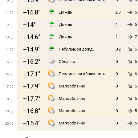
+15.9°
10:00
+16.8°
Дождь
2.3
5
11:00
+14°
Дождь
1
5
12:00
+14.6°
Дождь
2
7
13:00
+14.9°
Небольшой дождь
0.2
6
14:00
+16.2°
Облачно
0
6
15:00
+17.1°
Переменная облачность
0
6
16:00
+17.9°
Малооблачно
0
6
17:00
+17.7°
Малооблачно
0
6
18:00
+16.8°
Малооблачно
0
5
19:00
+15.4°
Малооблачно
0
5
20:00