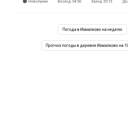
Новолуние
Восход: 04:56
Заход: 20:13
Дол
Погода в Измалково на неделю
Прогноз погоды в деревне Измалково на 1