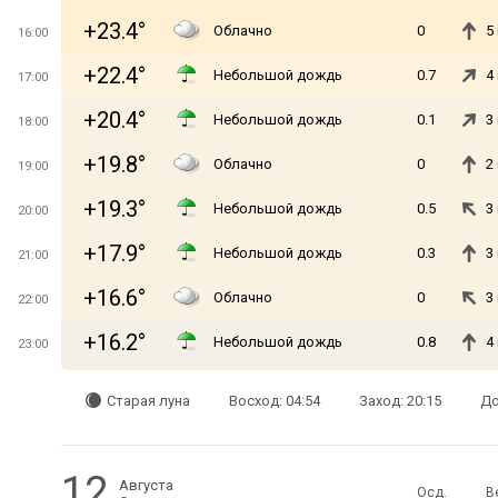
+23.4°
Облачно
0
5
16:00
+22.4°
Небольшой дождь
0.7
4
17:00
+20.4°
Небольшой дождь
0.1
3
18:00
+19.8°
Облачно
0
2
19:00
+19.3°
Небольшой дождь
0.5
3
20:00
+17.9°
Небольшой дождь
0.3
3
21:00
+16.6°
Облачно
0
3
22:00
+16.2°
Небольшой дождь
0.8
4
23:00
Старая луна
Восход: 04:54
Заход: 20:15
До
12
Августа
Осд.
В