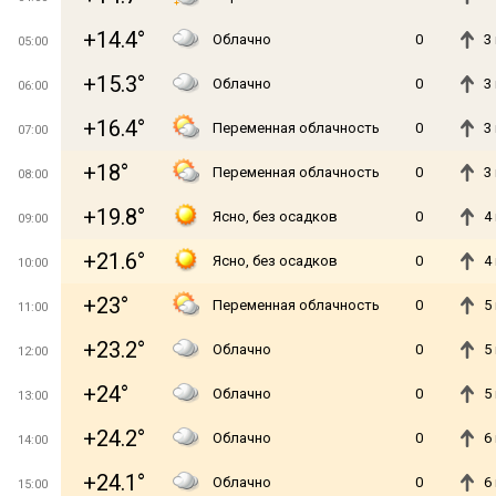
+14.4°
Облачно
0
3
05:00
+15.3°
Облачно
0
3
06:00
+16.4°
Переменная облачность
0
3
07:00
+18°
Переменная облачность
0
3
08:00
+19.8°
Ясно, без осадков
0
4
09:00
+21.6°
Ясно, без осадков
0
4
10:00
+23°
Переменная облачность
0
5
11:00
+23.2°
Облачно
0
5
12:00
+24°
Облачно
0
5
13:00
+24.2°
Облачно
0
6
14:00
+24.1°
Облачно
0
6
15:00