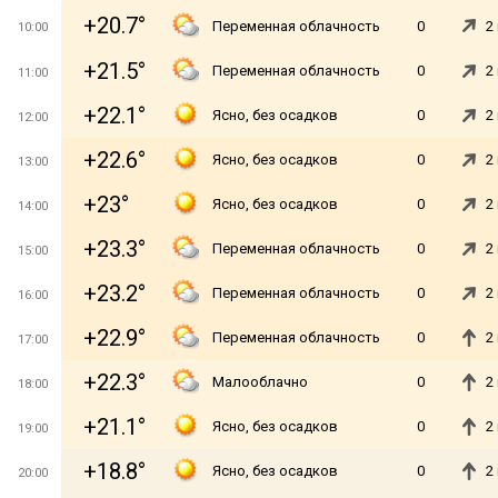
+20.7°
Переменная облачность
0
2
10:00
+21.5°
Переменная облачность
0
2
11:00
+22.1°
Ясно, без осадков
0
2
12:00
+22.6°
Ясно, без осадков
0
2
13:00
+23°
Ясно, без осадков
0
2
14:00
+23.3°
Переменная облачность
0
2
15:00
+23.2°
Переменная облачность
0
2
16:00
+22.9°
Переменная облачность
0
2
17:00
+22.3°
Малооблачно
0
2
18:00
+21.1°
Ясно, без осадков
0
2
19:00
+18.8°
Ясно, без осадков
0
2
20:00