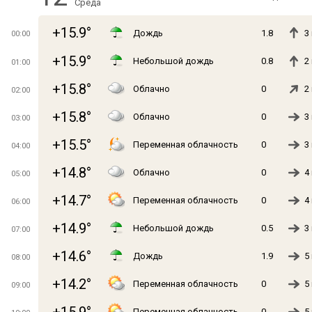
Среда
+15.9°
Дождь
1.8
3
00:00
+15.9°
Небольшой дождь
0.8
2
01:00
+15.8°
Облачно
0
2
02:00
+15.8°
Облачно
0
3
03:00
+15.5°
Переменная облачность
0
3
04:00
+14.8°
Облачно
0
4
05:00
+14.7°
Переменная облачность
0
4
06:00
+14.9°
Небольшой дождь
0.5
3
07:00
+14.6°
Дождь
1.9
5
08:00
+14.2°
Переменная облачность
0
5
09:00
Переменная облачность
0
5