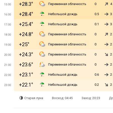
+28.3°
Переменная облачность
0
4
15:00
+28.4°
Небольшой дождь
0.5
3
16:00
+25.4°
Небольшой дождь
0.1
3
17:00
+24.8°
Переменная облачность
0
2
18:00
+25°
Переменная облачность
0
2
19:00
+24.3°
Переменная облачность
0
2
20:00
+23.6°
Переменная облачность
0
2
21:00
+23.1°
Небольшой дождь
0.6
2
22:00
+22.1°
Небольшой дождь
0.2
2
23:00
Старая луна
Восход: 04:45
Заход: 20:23
До