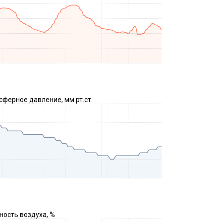
ферное давление, мм рт.ст.
ость воздуха, %