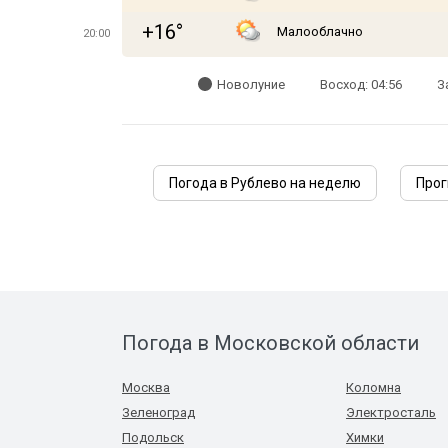
+16°
Малооблачно
20:00
Новолуние
Восход: 04:56
З
Погода в Рублево на неделю
Прог
Погода в Московской области
Москва
Коломна
Зеленоград
Электросталь
Подольск
Химки