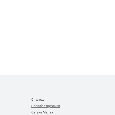
Опалиха
Новобратцевский
Сетунь Малая