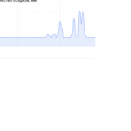
чество осадков, мм