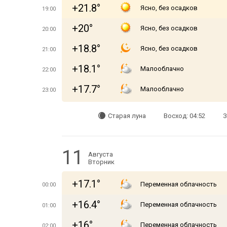
+21.8°
Ясно, без осадков
19:00
+20°
Ясно, без осадков
20:00
+18.8°
Ясно, без осадков
21:00
+18.1°
Малооблачно
22:00
+17.7°
Малооблачно
23:00
Старая луна
Восход: 04:52
З
11
Августа
Вторник
+17.1°
Переменная облачность
00:00
+16.4°
Переменная облачность
01:00
+16°
Переменная облачность
02:00