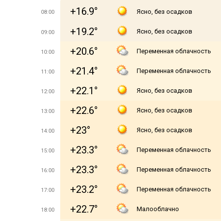
+16.9°
Ясно, без осадков
08:00
+19.2°
Ясно, без осадков
09:00
+20.6°
Переменная облачность
10:00
+21.4°
Переменная облачность
11:00
+22.1°
Ясно, без осадков
12:00
+22.6°
Ясно, без осадков
13:00
+23°
Ясно, без осадков
14:00
+23.3°
Переменная облачность
15:00
+23.3°
Переменная облачность
16:00
+23.2°
Переменная облачность
17:00
+22.7°
Малооблачно
18:00