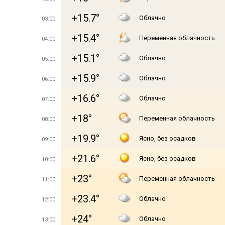
+15.7°
Облачно
03:00
+15.4°
Переменная облачность
04:00
+15.1°
Облачно
05:00
+15.9°
Облачно
06:00
+16.6°
Облачно
07:00
+18°
Переменная облачность
08:00
+19.9°
Ясно, без осадков
09:00
+21.6°
Ясно, без осадков
10:00
+23°
Переменная облачность
11:00
+23.4°
Облачно
12:00
+24°
Облачно
13:00