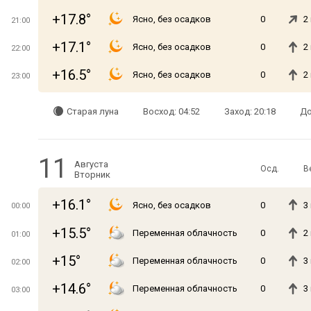
+17.8°
Ясно, без осадков
0
2
21:00
+17.1°
Ясно, без осадков
0
2
22:00
+16.5°
Ясно, без осадков
0
2
23:00
Старая луна
Восход: 04:52
Заход: 20:18
До
11
Августа
Осд.
В
Вторник
+16.1°
Ясно, без осадков
0
3
00:00
+15.5°
Переменная облачность
0
2
01:00
+15°
Переменная облачность
0
3
02:00
+14.6°
Переменная облачность
0
3
03:00