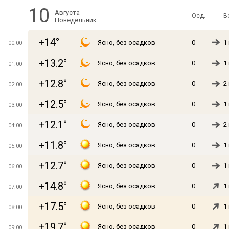
10
Августа
Осд.
В
Понедельник
+14°
Ясно, без осадков
0
1
00:00
+13.2°
Ясно, без осадков
0
1
01:00
+12.8°
Ясно, без осадков
0
2
02:00
+12.5°
Ясно, без осадков
0
1
03:00
+12.1°
Ясно, без осадков
0
2
04:00
+11.8°
Ясно, без осадков
0
1
05:00
+12.7°
Ясно, без осадков
0
1
06:00
+14.8°
Ясно, без осадков
0
1
07:00
+17.5°
Ясно, без осадков
0
1
08:00
+19.7°
Ясно, без осадков
0
1
09:00