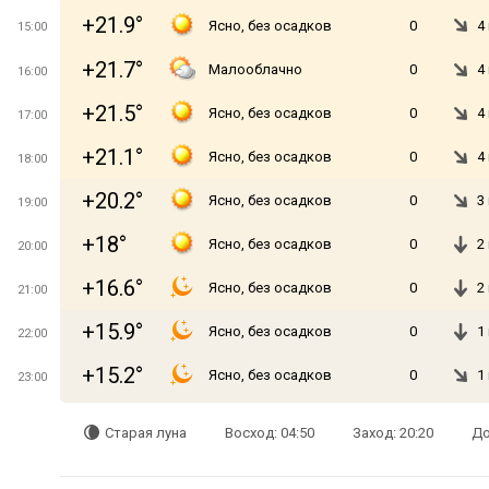
+21.9°
Ясно, без осадков
0
4
15:00
+21.7°
Малооблачно
0
4
16:00
+21.5°
Ясно, без осадков
0
4
17:00
+21.1°
Ясно, без осадков
0
4
18:00
+20.2°
Ясно, без осадков
0
3
19:00
+18°
Ясно, без осадков
0
2
20:00
+16.6°
Ясно, без осадков
0
2
21:00
+15.9°
Ясно, без осадков
0
1
22:00
+15.2°
Ясно, без осадков
0
1
23:00
Старая луна
Восход: 04:50
Заход: 20:20
До