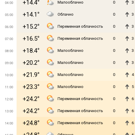
+14.4°
Малооблачно
0
3
04:00
+14.1°
Облачно
0
3
05:00
+15.2°
Переменная облачность
0
3
06:00
+16.5°
Переменная облачность
0
3
07:00
+18.4°
Малооблачно
0
3
08:00
+20.2°
Малооблачно
0
3
09:00
+21.9°
Малооблачно
0
4
10:00
+23.3°
Малооблачно
0
5
11:00
+24.2°
Переменная облачность
0
6
12:00
+24.2°
Переменная облачность
0
6
13:00
+24.8°
Переменная облачность
0
6
14:00
Облачно
0
6