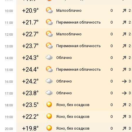
+20.9°
Малооблачно
0
2
10:00
+21.7°
Переменная облачность
0
2
11:00
+22.7°
Малооблачно
0
2
12:00
+23.7°
Переменная облачность
0
2
13:00
+24.3°
Облачно
0
2
14:00
+24.4°
Переменная облачность
0
3
15:00
+24.2°
Облачно
0
3
16:00
+23.8°
Облачно
0
3
17:00
+23.5°
Ясно, без осадков
0
2
18:00
+22.2°
Ясно, без осадков
0
3
19:00
+19.8°
Ясно, без осадков
0
3
20:00