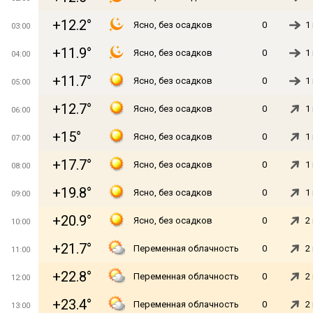
+12.2°
Ясно, без осадков
0
1
03:00
+11.9°
Ясно, без осадков
0
1
04:00
+11.7°
Ясно, без осадков
0
1
05:00
+12.7°
Ясно, без осадков
0
1
06:00
+15°
Ясно, без осадков
0
1
07:00
+17.7°
Ясно, без осадков
0
1
08:00
+19.8°
Ясно, без осадков
0
1
09:00
+20.9°
Ясно, без осадков
0
2
10:00
+21.7°
Переменная облачность
0
2
11:00
+22.8°
Переменная облачность
0
2
12:00
+23.4°
Переменная облачность
0
2
13:00