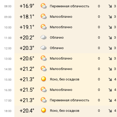
+16.9°
Переменная облачность
0
3
08:00
+18.1°
Малооблачно
0
3
09:00
+19.1°
Малооблачно
0
3
10:00
+20.2°
Облачно
0
3
11:00
+20.3°
Облачно
0
3
12:00
+20.6°
Малооблачно
0
3
13:00
+21.2°
Малооблачно
0
3
14:00
+21.3°
Ясно, без осадков
0
4
15:00
+21.5°
Малооблачно
0
4
16:00
+21.3°
Переменная облачность
0
4
17:00
+20.4°
Ясно, без осадков
0
4
18:00