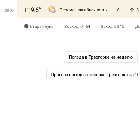
+19.6°
Переменная облачность
0
3
20:00
Старая луна
Восход: 04:54
Заход: 20:15
До
Погода в Трехгорке на неделю
Прогноз погоды в поселке Трёхгорка на 10