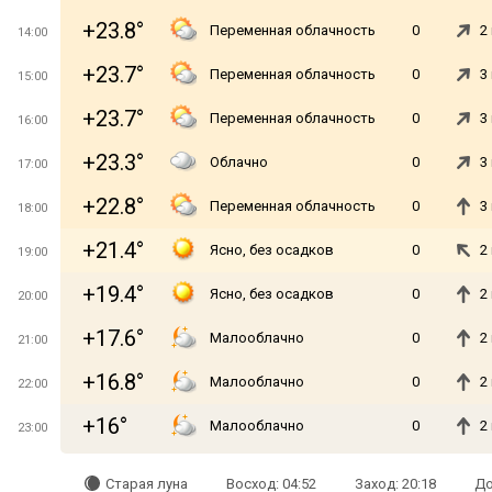
+23.8°
Переменная облачность
0
2
14:00
+23.7°
Переменная облачность
0
3
15:00
+23.7°
Переменная облачность
0
3
16:00
+23.3°
Облачно
0
3
17:00
+22.8°
Переменная облачность
0
3
18:00
+21.4°
Ясно, без осадков
0
2
19:00
+19.4°
Ясно, без осадков
0
2
20:00
+17.6°
Малооблачно
0
2
21:00
+16.8°
Малооблачно
0
2
22:00
+16°
Малооблачно
0
2
23:00
Старая луна
Восход: 04:52
Заход: 20:18
До