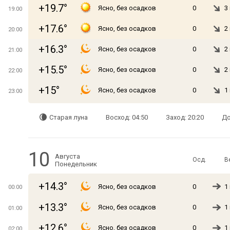
+19.7°
Ясно, без осадков
0
3
19:00
+17.6°
Ясно, без осадков
0
2
20:00
+16.3°
Ясно, без осадков
0
2
21:00
+15.5°
Ясно, без осадков
0
2
22:00
+15°
Ясно, без осадков
0
1
23:00
Старая луна
Восход: 04:50
Заход: 20:20
До
10
Августа
Осд.
В
Понедельник
+14.3°
Ясно, без осадков
0
1
00:00
+13.3°
Ясно, без осадков
0
1
01:00
+12.6°
Ясно, без осадков
0
1
02:00