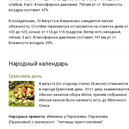
слабый, 4 м/с. Атмосферное давление: 750 мм рт.ст. Влажность
воздуха составит 47%.
В понедельник, 10 Августа в Измалково ожидается легкая
облачность. Столбик термометра остановится на отметке днем от
+23 до +25, ночью от +14 до +16 градусов. Ветер юго-западный,
лёгкий, 3 м/с. Атмосферное давление составит 747 мм рт.ст.
Влажность воздуха: 39%.
Народный календарь
Ермолаев день
8 августа (по старому стилю 26 июля) отмечается
в народе Ермолаев день. Этот день знаменовалс
обычно началом сбора яблок, причем собранные
яблоки нельзя было начинать есть до Яблочного
Спаса.
Народные приметы:
Именины у Параскевы. Параскева
(Прасковья) с греческого - "пятница, приготовление".