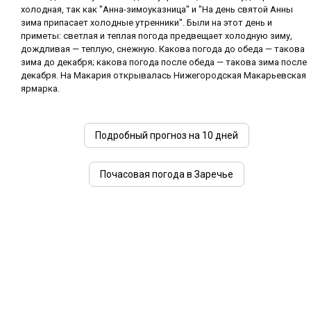
холодная, так как "Анна-зимоуказница" и "На день святой Анны
зима припасает холодные утренники". Были на этот день и
приметы: светлая и теплая погода предвещает холодную зиму,
дождливая — теплую, снежную. Какова погода до обеда — такова
зима до декабря; какова погода после обеда — такова зима после
декабря. На Макария открывалась Нижегородская Макарьевская
ярмарка.
Подробный прогноз на 10 дней
Почасовая погода в Заречье