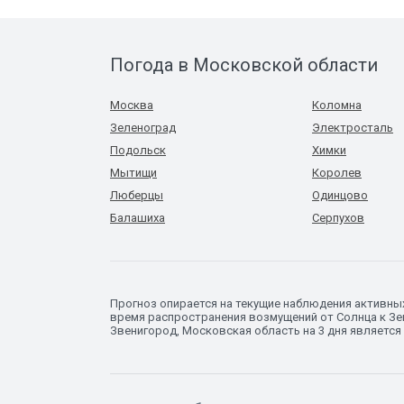
Погода в Московской области
Москва
Коломна
Зеленоград
Электросталь
Подольск
Химки
Мытищи
Королев
Люберцы
Одинцово
Балашиха
Серпухов
Прогноз опирается на текущие наблюдения активны
время распространения возмущений от Солнца к Зем
Звенигород, Московская область на 3 дня является