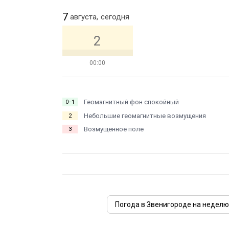
7
августа,
сегодня
2
00:00
Геомагнитный фон спокойный
0−1
Небольшие геомагнитные возмущения
2
Возмущенное поле
3
Погода в Звенигороде на неделю