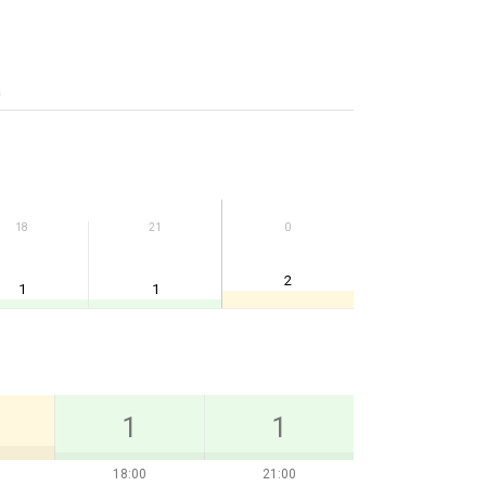
а
18
21
0
2
1
1
1
1
18:00
21:00