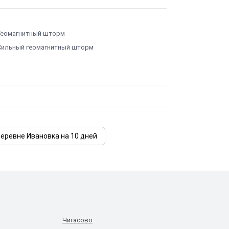
Геомагнитный шторм
Сильный геомагнитный шторм
деревне Ивановка на 10 дней
Чигасово