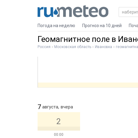
Погода на неделю
Прогноз на 10 дней
Поч
Геомагнитное поле в Иван
Россия
Московская область
Ивановка
геомагнитна
7
августа,
вчера
2
00:00