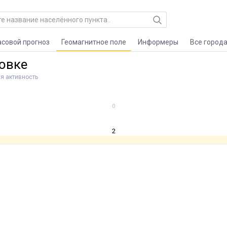
асовой прогноз
Геомагнитное поле
Информеры
Все город
овке
я активность
0
2