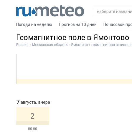
Погода на неделю
Прогноз на 10 дней
Почасовой пр
Геомагнитное поле в Ямонтово
Россия
Московская область
Ямонтово
геомагнитная активнос
7
августа,
вчера
2
00:00