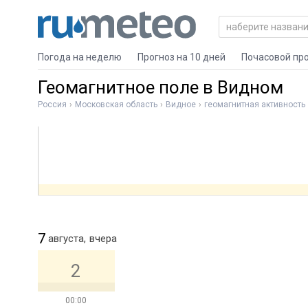
Погода на неделю
Прогноз на 10 дней
Почасовой пр
Геомагнитное поле в Видном
Россия
Московская область
Видное
геомагнитная активность
7
августа,
вчера
2
00:00