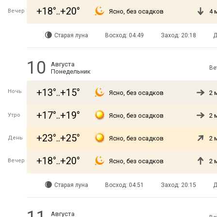
+18°..+20°
Вечер
Ясно, без осадков
4 
Старая луна
Восход: 04:49
Заход: 20:18
Д
10
Августа
Ве
Понедельник
+13°..+15°
Ночь
Ясно, без осадков
2 
+17°..+19°
Утро
Ясно, без осадков
2 
+23°..+25°
День
Ясно, без осадков
2 
+18°..+20°
Вечер
Ясно, без осадков
2 
Старая луна
Восход: 04:51
Заход: 20:15
Д
Августа