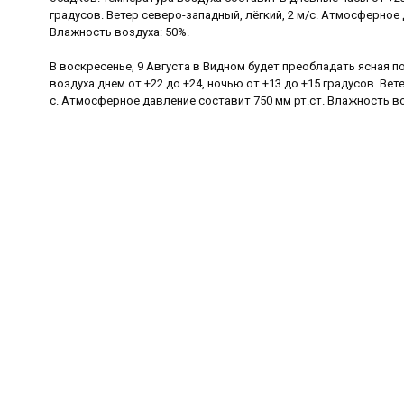
градусов. Ветер северо-западный, лёгкий, 2 м/с. Атмосферное 
Влажность воздуха: 50%.
В воскресенье, 9 Августа в Видном будет преобладать ясная п
воздуха днем от +22 до +24, ночью от +13 до +15 градусов. Вет
с. Атмосферное давление составит 750 мм рт.ст. Влажность во