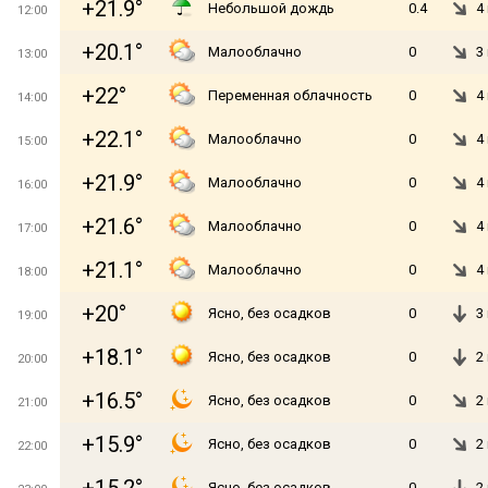
+21.9°
Небольшой дождь
0.4
4
12:00
+20.1°
Малооблачно
0
3
13:00
+22°
Переменная облачность
0
4
14:00
+22.1°
Малооблачно
0
4
15:00
+21.9°
Малооблачно
0
4
16:00
+21.6°
Малооблачно
0
4
17:00
+21.1°
Малооблачно
0
4
18:00
+20°
Ясно, без осадков
0
3
19:00
+18.1°
Ясно, без осадков
0
2
20:00
+16.5°
Ясно, без осадков
0
2
21:00
+15.9°
Ясно, без осадков
0
2
22:00
Ясно, без осадков
0
2