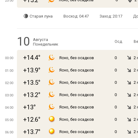
+15.2°
23:00
Старая луна
Восход: 04:47
Заход: 20:17
До
10
Августа
Осд.
Ве
Понедельник
+14.4°
Ясно, без осадков
0
2
00:00
+13.9°
Ясно, без осадков
0
2
01:00
+13.5°
Ясно, без осадков
0
2
02:00
+13.2°
Ясно, без осадков
0
2
03:00
+13°
Ясно, без осадков
0
2
04:00
+12.6°
Ясно, без осадков
0
2
05:00
+13.7°
Ясно, без осадков
0
2
06:00