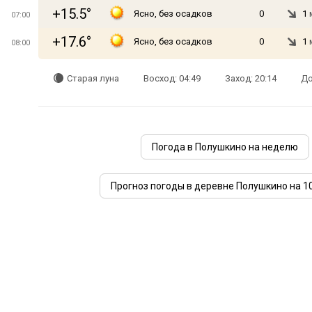
+15.5°
Ясно, без осадков
0
1
07:00
+17.6°
Ясно, без осадков
0
1
08:00
Старая луна
Восход: 04:49
Заход: 20:14
До
Погода в Полушкино на неделю
Прогноз погоды в деревне Полушкино на 1