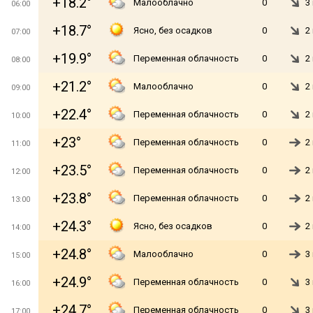
+18.2°
Малооблачно
0
3
06:00
+18.7°
Ясно, без осадков
0
2
07:00
+19.9°
Переменная облачность
0
2
08:00
+21.2°
Малооблачно
0
2
09:00
+22.4°
Переменная облачность
0
2
10:00
+23°
Переменная облачность
0
2
11:00
+23.5°
Переменная облачность
0
2
12:00
+23.8°
Переменная облачность
0
2
13:00
+24.3°
Ясно, без осадков
0
2
14:00
+24.8°
Малооблачно
0
3
15:00
+24.9°
Переменная облачность
0
3
16:00
+24.7°
Переменная облачность
0
3
17:00