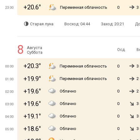
+20.6°
Переменная облачность
0
3
23:00
Старая луна
Восход: 04:44
Заход: 20:21
До
8
Августа
Осд.
В
Суббота
+20.3°
Переменная облачность
0
3
00:00
+19.9°
Переменная облачность
0
2
01:00
+19.6°
Облачно
0
2
02:00
+19.6°
Облачно
0
3
03:00
+19.1°
Облачно
0
3
04:00
+18.6°
Облачно
0
3
05:00