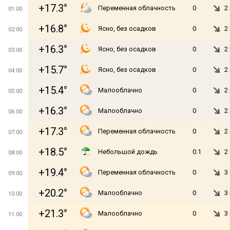
+17.3°
Переменная облачность
0
2
01:00
+16.8°
Ясно, без осадков
0
2
02:00
+16.3°
Ясно, без осадков
0
2
03:00
+15.7°
Ясно, без осадков
0
2
04:00
+15.4°
Малооблачно
0
2
05:00
+16.3°
Малооблачно
0
2
06:00
+17.3°
Переменная облачность
0
2
07:00
+18.5°
Небольшой дождь
0.1
2
08:00
+19.4°
Переменная облачность
0
3
09:00
+20.2°
Малооблачно
0
3
10:00
+21.3°
Малооблачно
0
3
11:00