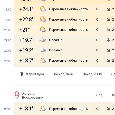
+24.1°
Переменная облачность
0
2
18:00
+22.8°
Переменная облачность
0
2
19:00
+21°
Переменная облачность
0
2
20:00
+19.7°
Облачно
0
2
21:00
+19.2°
Облачно
0
2
22:00
+18.7°
Переменная облачность
0
2
23:00
Старая луна
Восход: 04:45
Заход: 20:19
До
9
Августа
Осд.
В
Воскресенье
+18.1°
Переменная облачность
0
2
00:00