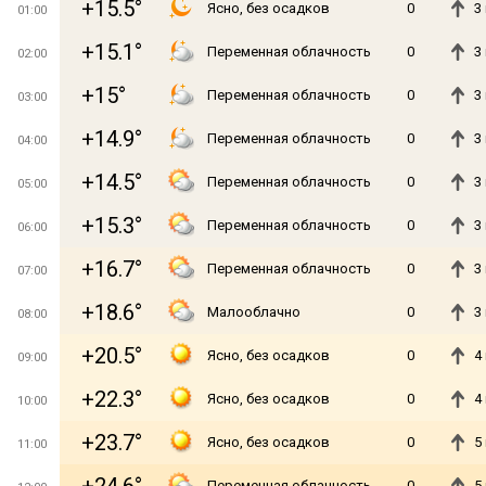
+15.5°
Ясно, без осадков
0
3
01:00
+15.1°
Переменная облачность
0
3
02:00
+15°
Переменная облачность
0
3
03:00
+14.9°
Переменная облачность
0
3
04:00
+14.5°
Переменная облачность
0
3
05:00
+15.3°
Переменная облачность
0
3
06:00
+16.7°
Переменная облачность
0
3
07:00
+18.6°
Малооблачно
0
3
08:00
+20.5°
Ясно, без осадков
0
4
09:00
+22.3°
Ясно, без осадков
0
4
10:00
+23.7°
Ясно, без осадков
0
5
11:00
Переменная облачность
0
5