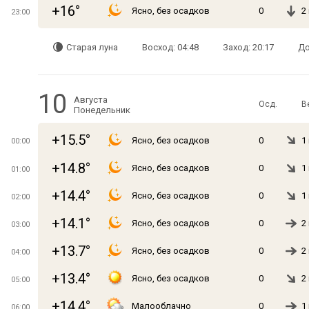
+16°
Ясно, без осадков
0
2
23:00
Старая луна
Восход: 04:48
Заход: 20:17
До
10
Августа
Осд.
В
Понедельник
+15.5°
Ясно, без осадков
0
1
00:00
+14.8°
Ясно, без осадков
0
1
01:00
+14.4°
Ясно, без осадков
0
1
02:00
+14.1°
Ясно, без осадков
0
2
03:00
+13.7°
Ясно, без осадков
0
2
04:00
+13.4°
Ясно, без осадков
0
2
05:00
+14.4°
Малооблачно
0
1
06:00