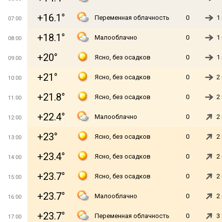
+16.1°
Переменная облачность
0
1
07:00
+18.1°
Малооблачно
0
1
08:00
+20°
Ясно, без осадков
0
1
09:00
+21°
Ясно, без осадков
0
2
10:00
+21.8°
Ясно, без осадков
0
2
11:00
+22.4°
Малооблачно
0
2
12:00
+23°
Ясно, без осадков
0
2
13:00
+23.4°
Ясно, без осадков
0
2
14:00
+23.7°
Ясно, без осадков
0
2
15:00
+23.7°
Малооблачно
0
2
16:00
+23.7°
Переменная облачность
0
3
17:00