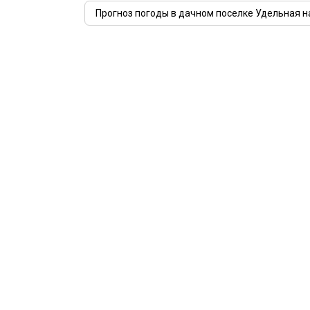
Прогноз погоды в дачном поселке Удельная н