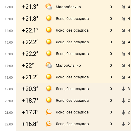
+21.3°
Малооблачно
0
4
12:00
+21.8°
Ясно, без осадков
0
4
13:00
+22.1°
Ясно, без осадков
0
4
14:00
+22.2°
Ясно, без осадков
0
4
15:00
+22.2°
Ясно, без осадков
0
4
16:00
+22°
Малооблачно
0
4
17:00
+21.2°
Ясно, без осадков
0
4
18:00
+20.3°
Ясно, без осадков
0
3
19:00
+18.7°
Ясно, без осадков
0
2
20:00
+17.3°
Ясно, без осадков
0
2
21:00
+16.8°
Ясно, без осадков
0
2
22:00