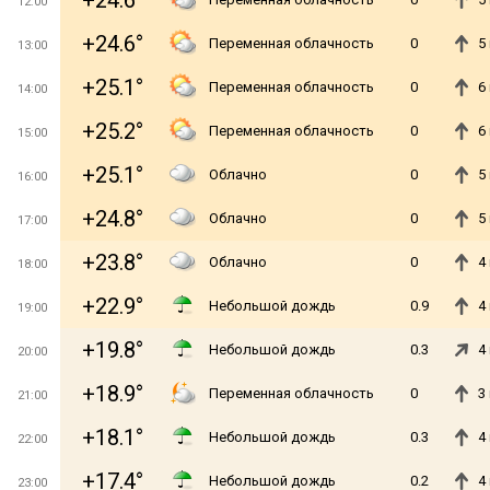
+24.6°
12:00
+24.6°
Переменная облачность
0
5
13:00
+25.1°
Переменная облачность
0
6
14:00
+25.2°
Переменная облачность
0
6
15:00
+25.1°
Облачно
0
5
16:00
+24.8°
Облачно
0
5
17:00
+23.8°
Облачно
0
4
18:00
+22.9°
Небольшой дождь
0.9
4
19:00
+19.8°
Небольшой дождь
0.3
4
20:00
+18.9°
Переменная облачность
0
3
21:00
+18.1°
Небольшой дождь
0.3
4
22:00
+17.4°
Небольшой дождь
0.2
4
23:00