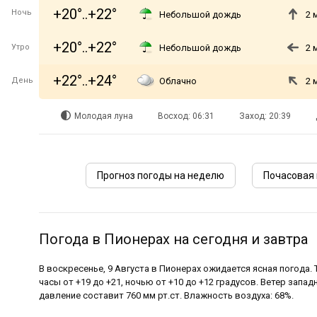
+20°..+22°
Ночь
Небольшой дождь
2 
+20°..+22°
Утро
Небольшой дождь
2 
+22°..+24°
День
Облачно
2 
Молодая луна
Восход: 06:31
Заход: 20:39
Прогноз погоды на неделю
Почасовая 
Погода в Пионерах на сегодня и завтра
В воскресенье, 9 Августа в Пионерах ожидается ясная погода.
часы от +19 до +21, ночью от +10 до +12 градусов. Ветер запад
давление составит 760 мм рт.ст. Влажность воздуха: 68%.