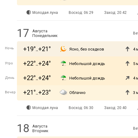
Молодая луна
Восход: 06:29
Заход: 20:42
17
Августа
Ве
Понедельник
+19°..+21°
Ночь
Ясно, без осадков
4 
+22°..+24°
Утро
Небольшой дождь
5 
+22°..+24°
День
Небольшой дождь
4 
+21°..+23°
Вечер
Облачно
3 
Молодая луна
Восход: 06:30
Заход: 20:40
18
Августа
Ве
Вторник