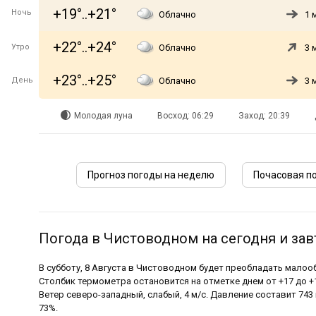
+19°..+21°
Ночь
Облачно
1 
+22°..+24°
Утро
Облачно
3 
+23°..+25°
День
Облачно
3 
Молодая луна
Восход: 06:29
Заход: 20:39
Прогноз погоды на неделю
Почасовая п
Погода в Чистоводном на сегодня и зав
В субботу, 8 Августа в Чистоводном будет преобладать малооб
Столбик термометра остановится на отметке днем от +17 до +1
Ветер северо-западный, слабый, 4 м/с. Давление составит 743 
73%.