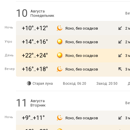
10
Августа
Ве
Понедельник
+10°..+12°
Ночь
Ясно, без осадков
2 
+14°..+16°
Утро
Ясно, без осадков
2 
+22°..+24°
День
Ясно, без осадков
3 
+16°..+18°
Вечер
Ясно, без осадков
3 
Старая луна
Восход: 06:20
Заход: 20:50
Д
11
Августа
Ве
Вторник
+9°..+11°
Ночь
Ясно, без осадков
3 