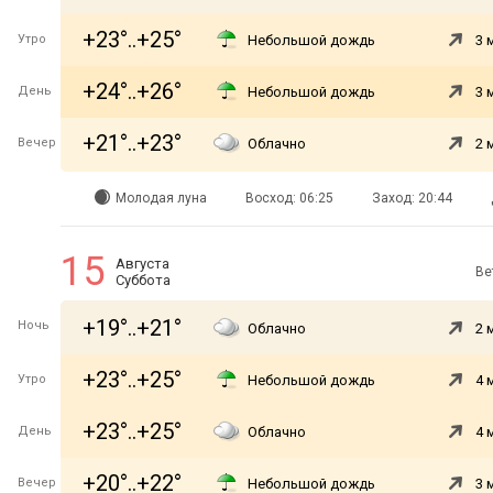
+23°..+25°
Утро
Небольшой дождь
3 
+24°..+26°
День
Небольшой дождь
3 
+21°..+23°
Вечер
Облачно
2 
Молодая луна
Восход: 06:25
Заход: 20:44
15
Августа
Ве
Суббота
+19°..+21°
Ночь
Облачно
2 
+23°..+25°
Утро
Небольшой дождь
4 
+23°..+25°
День
Облачно
4 
+20°..+22°
Вечер
Небольшой дождь
3 