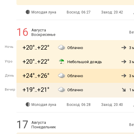
Молодая луна
Восход: 06:27
Заход: 20:42
16
Августа
Ве
Воскресенье
+20°..+22°
Ночь
Облачно
3 
+20°..+22°
Утро
Небольшой дождь
3 
+24°..+26°
День
Облачно
3 
+19°..+21°
Вечер
Облачно
1 
Молодая луна
Восход: 06:28
Заход: 20:40
17
Августа
Ве
Понедельник