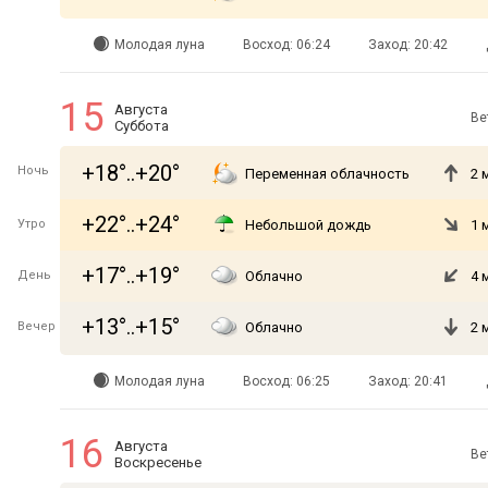
Молодая луна
Восход: 06:24
Заход: 20:42
15
Августа
Ве
Суббота
+18°..+20°
Ночь
Переменная облачность
2 
+22°..+24°
Утро
Небольшой дождь
1 
+17°..+19°
День
Облачно
4 
+13°..+15°
Вечер
Облачно
2 
Молодая луна
Восход: 06:25
Заход: 20:41
16
Августа
Ве
Воскресенье