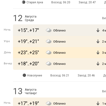
Старая луна
Восход: 06:20
Заход: 20:47
Д
12
Августа
Ве
Среда
+15°..+17°
Ночь
Облачно
4 
+19°..+21°
Утро
Облачно
2 
+23°..+25°
День
Облачно
3 
+18°..+20°
Вечер
Облачно
2 
Новолуние
Восход: 06:21
Заход: 20:46
Д
13
Августа
Ве
Четверг
+17°..+19°
Ночь
Облачно
1 