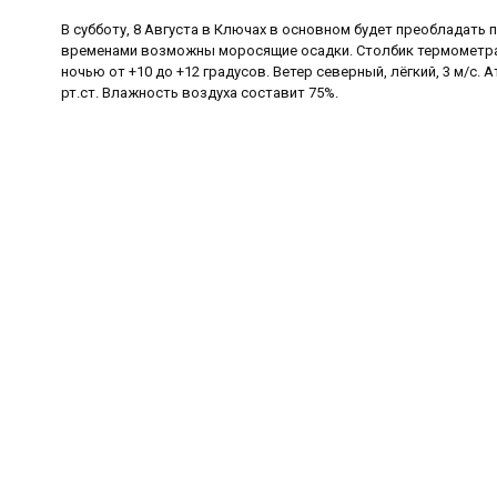
В субботу, 8 Августа в Ключах в основном будет преобладать 
временами возможны моросящие осадки. Столбик термометра 
ночью от +10 до +12 градусов. Ветер северный, лёгкий, 3 м/с.
рт.ст. Влажность воздуха составит 75%.