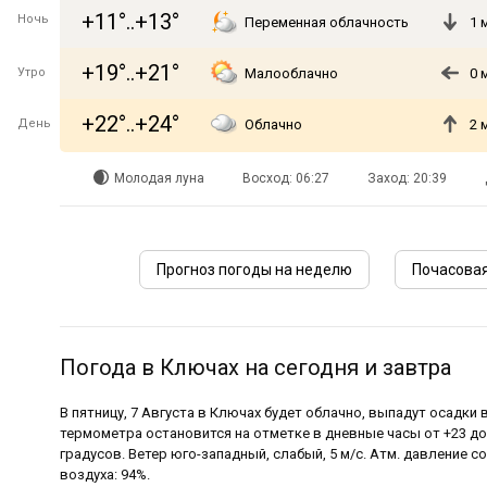
+11°..+13°
Ночь
Переменная облачность
1 
+19°..+21°
Утро
Малооблачно
0 
+22°..+24°
День
Облачно
2 
Молодая луна
Восход: 06:27
Заход: 20:39
Прогноз погоды на неделю
Почасовая
Погода в Ключах на сегодня и завтра
В пятницу, 7 Августа в Ключах будет облачно, выпадут осадки 
термометра остановится на отметке в дневные часы от +23 до 
градусов. Ветер юго-западный, слабый, 5 м/с. Атм. давление с
воздуха: 94%.