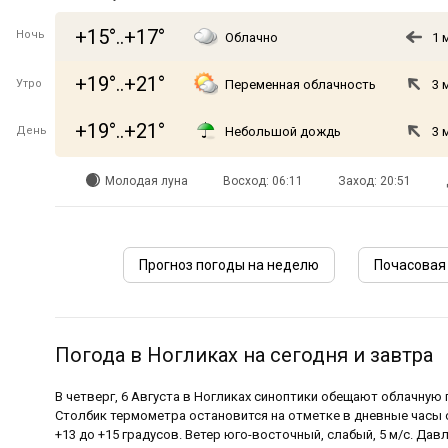
+15°..+17°
Ночь
Облачно
1 
+19°..+21°
Утро
Переменная облачность
3 
+19°..+21°
День
Небольшой дождь
3 
Молодая луна
Восход: 06:11
Заход: 20:51
Прогноз погоды на неделю
Почасовая 
Погода в Ногликах на сегодня и завтра
В четверг, 6 Августа в Ногликах синоптики обещают облачную 
Столбик термометра остановится на отметке в дневные часы о
+13 до +15 градусов. Ветер юго-восточный, слабый, 5 м/с. Давл