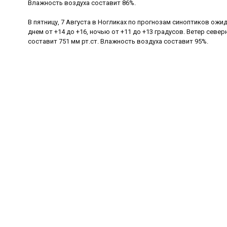
Влажность воздуха составит 86%.
В пятницу, 7 Августа в Ногликах по прогнозам синоптиков ожи
днем от +14 до +16, ночью от +11 до +13 градусов. Ветер север
составит 751 мм рт.ст. Влажность воздуха составит 95%.