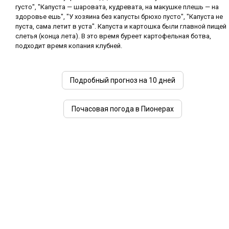
густо", "Капуста — шаровата, кудревата, на макушке плешь — на
здоровье ешь", "У хозяина без капусты брюхо пусто", "Капуста не
пуста, сама летит в уста". Капуста и картошка были главной пищей
слетья (конца лета). В это время буреет картофельная ботва,
подходит время копания клубней.
Подробный прогноз на 10 дней
Почасовая погода в Пионерах