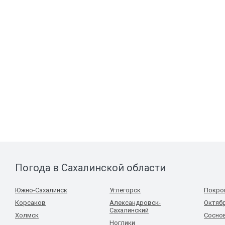
Погода в Сахалинской области
Южно-Сахалинск
Углегорск
Покро
Корсаков
Александровск-
Октяб
Сахалинский
Холмск
Сосно
Ноглики