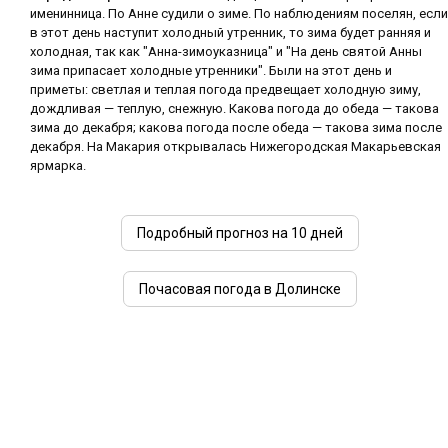
именинница. По Анне судили о зиме. По наблюдениям поселян, если
в этот день наступит холодный утренник, то зима будет ранняя и
холодная, так как "Анна-зимоуказница" и "На день святой Анны
зима припасает холодные утренники". Были на этот день и
приметы: светлая и теплая погода предвещает холодную зиму,
дождливая — теплую, снежную. Какова погода до обеда — такова
зима до декабря; какова погода после обеда — такова зима после
декабря. На Макария открывалась Нижегородская Макарьевская
ярмарка.
Подробный прогноз на 10 дней
Почасовая погода в Долинске