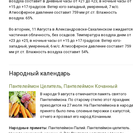
воздуха составит в дневные часы от +21 до +23, в ночные часы от
+15 до +17 градусов. Ветер юго-западный, умеренный, 7 м/с.
Атмосферное давление составит 759 мм рт.ст. Влажность
воздуха: 65%.
Во вторник, 11 Августа в Александровске-Сахалинском ожидается
частичная облачность, без осадков. Температура воздуха днем от
+23 до +25, в ночные часы от +15 до +17 градусов. Ветер юго-
западный, умеренный, 6 м/с. Атмосферное давление составит 759
мм рт.ст. Влажность воздуха составит 54%.
Народный календарь
Пантелеймон Целитель, Пантелеймон Кочанный
В народе 9 августа отмечается память святого
Пантелеймона. По старому стилю этот праздник
приходится на 27 июля. На Пантелеймона в народ
принято было печь слоеные пирожки с капустой,
отчего и прозвал его народ Кочанным.
Народные приметы:
Пантелеймон-Палий. Пантелеймон-целитель.