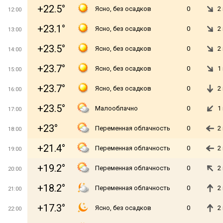
+22.5°
Ясно, без осадков
0
2
12:00
+23.1°
Ясно, без осадков
0
2
13:00
+23.5°
Ясно, без осадков
0
2
14:00
+23.7°
Ясно, без осадков
0
1
15:00
+23.7°
Ясно, без осадков
0
2
16:00
+23.5°
Малооблачно
0
1
17:00
+23°
Переменная облачность
0
2
18:00
+21.4°
Переменная облачность
0
2
19:00
+19.2°
Переменная облачность
0
2
20:00
+18.2°
Переменная облачность
0
2
21:00
+17.3°
Ясно, без осадков
0
2
22:00