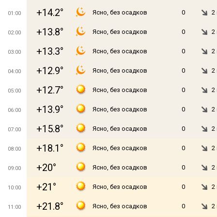
+14.2°
Ясно, без осадков
0
2
01:00
+13.8°
Ясно, без осадков
0
2
02:00
+13.3°
Ясно, без осадков
0
2
03:00
+12.9°
Ясно, без осадков
0
2
04:00
+12.7°
Ясно, без осадков
0
2
05:00
+13.9°
Ясно, без осадков
0
2
06:00
+15.8°
Ясно, без осадков
0
2
07:00
+18.1°
Ясно, без осадков
0
2
08:00
+20°
Ясно, без осадков
0
2
09:00
+21°
Ясно, без осадков
0
2
10:00
+21.8°
Ясно, без осадков
0
2
11:00