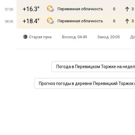
+16.3°
Переменная облачность
0
3
07:00
+18.4°
Переменная облачность
0
3
08:00
Старая луна
Восход: 04:49
Заход: 20:05
До
Погода в Перевицком Торжке на неде
Прогноз погоды в деревне Перевицкий Торжок 