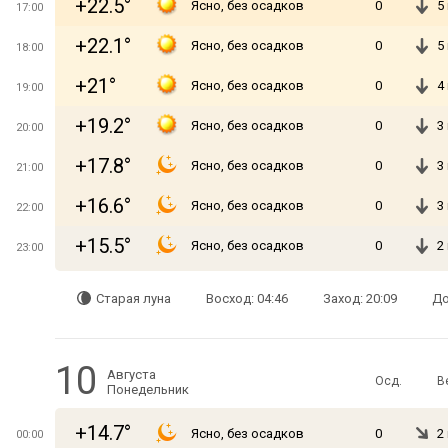
+22.5°
Ясно, без осадков
0
5
17:00
+22.1°
Ясно, без осадков
0
5
18:00
+21°
Ясно, без осадков
0
4
19:00
+19.2°
Ясно, без осадков
0
3
20:00
+17.8°
Ясно, без осадков
0
3
21:00
+16.6°
Ясно, без осадков
0
3
22:00
+15.5°
Ясно, без осадков
0
2
23:00
Старая луна
Восход: 04:46
Заход: 20:09
До
10
Августа
Осд.
В
Понедельник
+14.7°
Ясно, без осадков
0
2
00:00