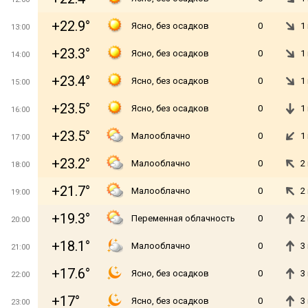
+22.9°
Ясно, без осадков
0
1
13:00
+23.3°
Ясно, без осадков
0
1
14:00
+23.4°
Ясно, без осадков
0
1
15:00
+23.5°
Ясно, без осадков
0
1
16:00
+23.5°
Малооблачно
0
1
17:00
+23.2°
Малооблачно
0
2
18:00
+21.7°
Малооблачно
0
2
19:00
+19.3°
Переменная облачность
0
2
20:00
+18.1°
Малооблачно
0
3
21:00
+17.6°
Ясно, без осадков
0
3
22:00
+17°
Ясно, без осадков
0
3
23:00