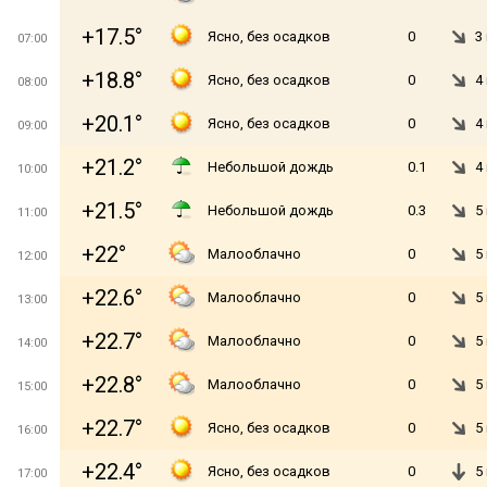
+17.5°
Ясно, без осадков
0
3
07:00
+18.8°
Ясно, без осадков
0
4
08:00
+20.1°
Ясно, без осадков
0
4
09:00
+21.2°
Небольшой дождь
0.1
4
10:00
+21.5°
Небольшой дождь
0.3
5
11:00
+22°
Малооблачно
0
5
12:00
+22.6°
Малооблачно
0
5
13:00
+22.7°
Малооблачно
0
5
14:00
+22.8°
Малооблачно
0
5
15:00
+22.7°
Ясно, без осадков
0
5
16:00
+22.4°
Ясно, без осадков
0
5
17:00