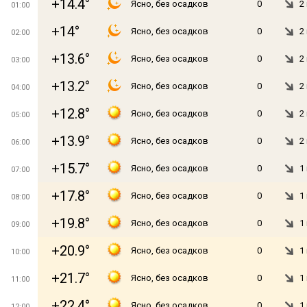
+14.4°
Ясно, без осадков
0
2
01:00
+14°
Ясно, без осадков
0
2
02:00
+13.6°
Ясно, без осадков
0
2
03:00
+13.2°
Ясно, без осадков
0
2
04:00
+12.8°
Ясно, без осадков
0
2
05:00
+13.9°
Ясно, без осадков
0
2
06:00
+15.7°
Ясно, без осадков
0
1
07:00
+17.8°
Ясно, без осадков
0
1
08:00
+19.8°
Ясно, без осадков
0
1
09:00
+20.9°
Ясно, без осадков
0
1
10:00
+21.7°
Ясно, без осадков
0
1
11:00
+22.4°
Ясно, без осадков
0
1
12:00