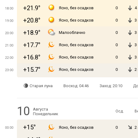
+21.9°
Ясно, без осадков
0
4
18:00
+20.8°
Ясно, без осадков
0
3
19:00
+18.9°
Малооблачно
0
3
20:00
+17.7°
Ясно, без осадков
0
3
21:00
+16.8°
Ясно, без осадков
0
3
22:00
+15.7°
Ясно, без осадков
0
2
23:00
Старая луна
Восход: 04:46
Заход: 20:10
До
10
Августа
Осд.
В
Понедельник
+15°
Ясно, без осадков
0
2
00:00