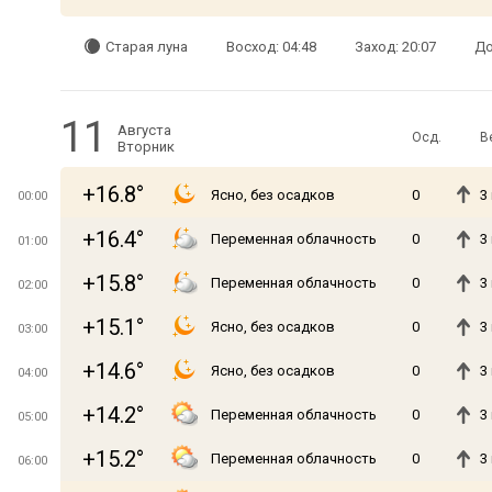
Старая луна
Восход: 04:48
Заход: 20:07
До
11
Августа
Осд.
В
Вторник
+16.8°
Ясно, без осадков
0
3
00:00
+16.4°
Переменная облачность
0
3
01:00
+15.8°
Переменная облачность
0
3
02:00
+15.1°
Ясно, без осадков
0
3
03:00
+14.6°
Ясно, без осадков
0
3
04:00
+14.2°
Переменная облачность
0
3
05:00
+15.2°
Переменная облачность
0
3
06:00