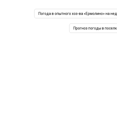
Погода в опытного хоз-ва «Ермолино» на не
Прогноз погоды в поселк