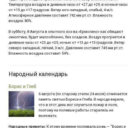
Температура воздуха в дневные часы от +27 до +29, в ночные часы
от +15 до +17 градусов. Ветер юго-западный, слабый, 4 м/с.
Атмосферное давление составит 742 мм рт.ст. Влажность
воздуха: 80%.
В субботу, 8 Августа в опытного хоз-ва «Ермолино» как обещают
синоптики, будет малооблачно, без осадков. Воздух прогреется в
дневные часы от +23 до +25, ночью от +13 до +15 градусов. Ветер
северо-западный, лёгкий, 3 м/с. Давление составит 745 мм рт.ст.
Влажность воздуха составит 54%.
Народный календарь
Борис и Глеб
6 августа (по старому стилю 24 июля) отмечается
память святых Бориса и Глеба. В народе верили,
что в этот день мог случиться пожар в поле,
поэтому на полевые работы старались не
выезжать.
Народные приметы:
К этому времени поспевала рожь — "Борис и