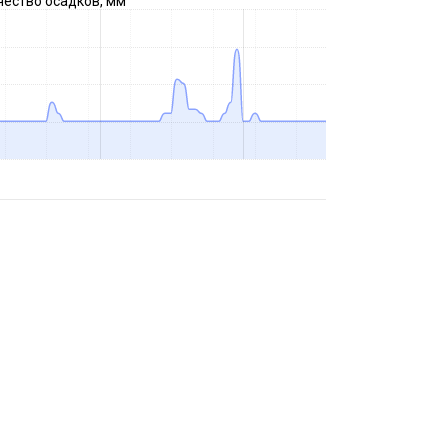
чество осадков, мм