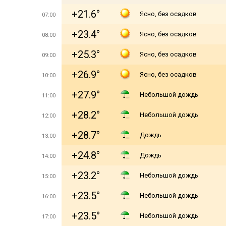
+21.6°
Ясно, без осадков
07:00
+23.4°
Ясно, без осадков
08:00
+25.3°
Ясно, без осадков
09:00
+26.9°
Ясно, без осадков
10:00
+27.9°
Небольшой дождь
11:00
+28.2°
Небольшой дождь
12:00
+28.7°
Дождь
13:00
+24.8°
Дождь
14:00
+23.2°
Небольшой дождь
15:00
+23.5°
Небольшой дождь
16:00
+23.5°
Небольшой дождь
17:00