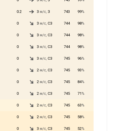
0.2
3
м/с,
З
743
99
%
0
3
м/с,
СЗ
744
98
%
0
3
м/с,
СЗ
744
98
%
0
3
м/с,
СЗ
744
98
%
0
3
м/с,
СЗ
745
96
%
0
2
м/с,
СЗ
745
93
%
0
2
м/с,
СЗ
745
84
%
0
2
м/с,
СЗ
745
71
%
0
2
м/с,
СЗ
745
63
%
0
2
м/с,
СЗ
745
58
%
0
3
м/с,
СЗ
745
52
%