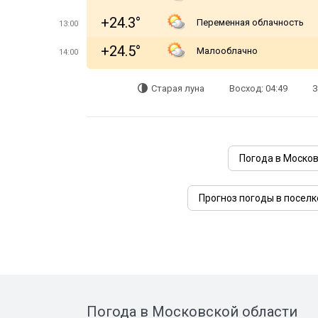
+24.3°
Переменная облачность
13:00
+24.5°
Малооблачно
14:00
Старая луна
Восход: 04:49
З
Погода в Моско
Прогноз погоды в поселк
Погода в Московской области