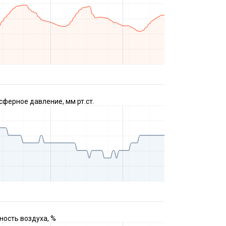
ферное давление, мм рт.ст.
ость воздуха, %