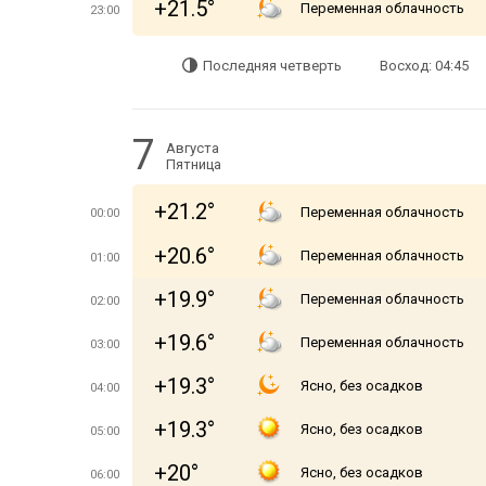
+21.5°
Переменная облачность
23:00
Последняя четверть
Восход: 04:45
7
Августа
Пятница
+21.2°
Переменная облачность
00:00
+20.6°
Переменная облачность
01:00
+19.9°
Переменная облачность
02:00
+19.6°
Переменная облачность
03:00
+19.3°
Ясно, без осадков
04:00
+19.3°
Ясно, без осадков
05:00
+20°
Ясно, без осадков
06:00