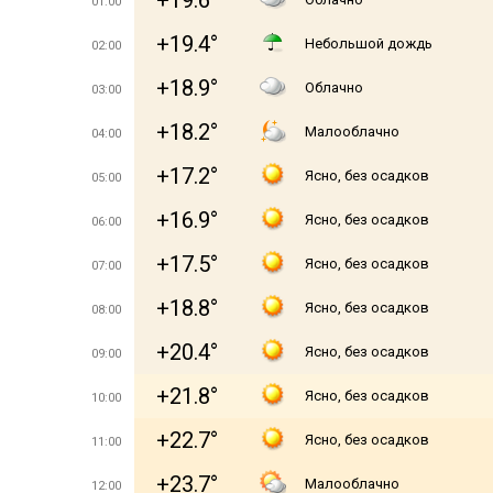
+19.6°
01:00
+19.4°
Небольшой дождь
02:00
+18.9°
Облачно
03:00
+18.2°
Малооблачно
04:00
+17.2°
Ясно, без осадков
05:00
+16.9°
Ясно, без осадков
06:00
+17.5°
Ясно, без осадков
07:00
+18.8°
Ясно, без осадков
08:00
+20.4°
Ясно, без осадков
09:00
+21.8°
Ясно, без осадков
10:00
+22.7°
Ясно, без осадков
11:00
+23.7°
Малооблачно
12:00