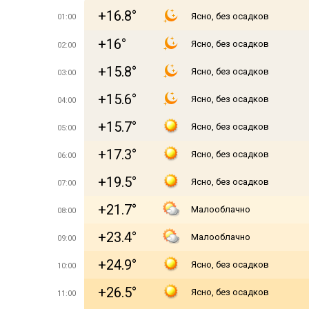
+16.8°
Ясно, без осадков
01:00
+16°
Ясно, без осадков
02:00
+15.8°
Ясно, без осадков
03:00
+15.6°
Ясно, без осадков
04:00
+15.7°
Ясно, без осадков
05:00
+17.3°
Ясно, без осадков
06:00
+19.5°
Ясно, без осадков
07:00
+21.7°
Малооблачно
08:00
+23.4°
Малооблачно
09:00
+24.9°
Ясно, без осадков
10:00
+26.5°
Ясно, без осадков
11:00