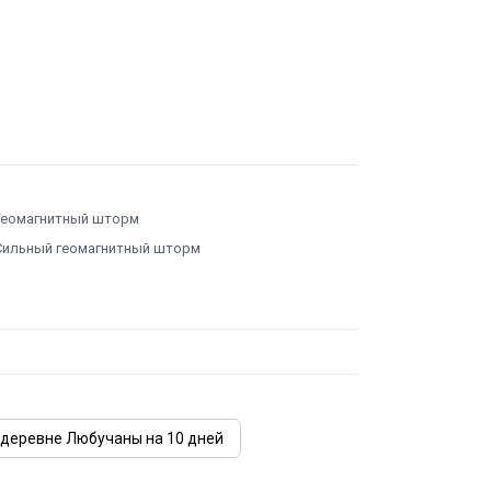
Геомагнитный шторм
Сильный геомагнитный шторм
 деревне Любучаны на 10 дней