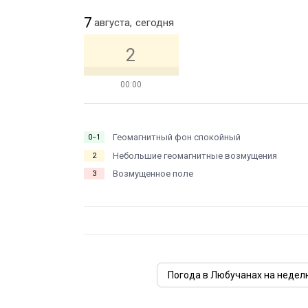
7
августа,
сегодня
2
00:00
Геомагнитный фон спокойный
0−1
Небольшие геомагнитные возмущения
2
Возмущенное поле
3
Погода в Любучанах на недел