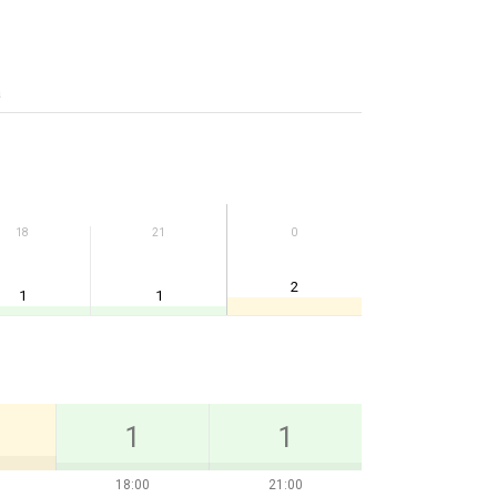
а
18
21
0
2
1
1
1
1
18:00
21:00