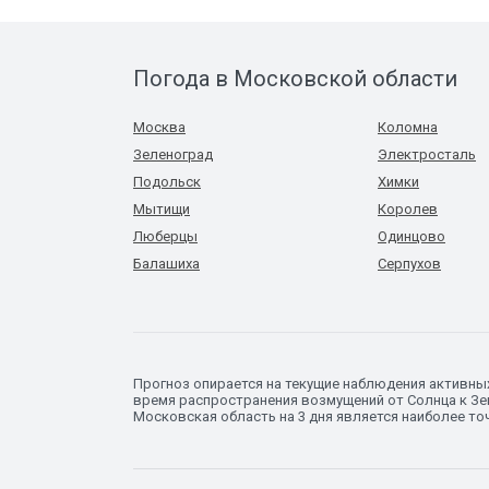
Погода в Московской области
Москва
Коломна
Зеленоград
Электросталь
Подольск
Химки
Мытищи
Королев
Люберцы
Одинцово
Балашиха
Серпухов
Прогноз опирается на текущие наблюдения активны
время распространения возмущений от Солнца к Зем
Московская область на 3 дня является наиболее то