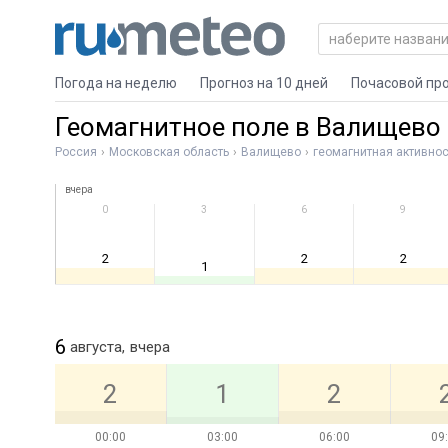
Погода на неделю
Прогноз на 10 дней
Почасовой пр
Геомагнитное поле в Валищево
Россия
Московская область
Валищево
геомагнитная активнос
вчера
0
3
6
9
2
2
2
1
6
августа,
вчера
2
1
2
00:00
03:00
06:00
09