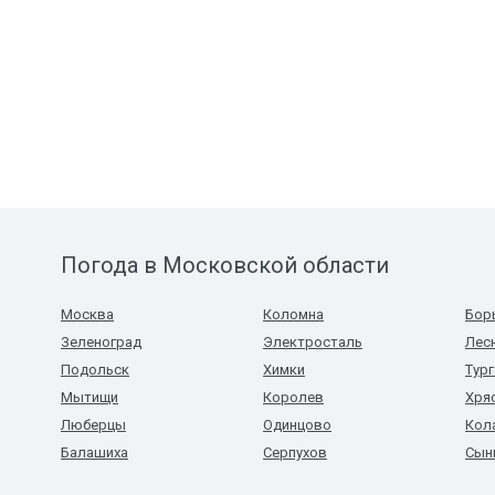
Погода в Московской области
Москва
Коломна
Бор
Зеленоград
Электросталь
Лес
Подольск
Химки
Тур
Мытищи
Королев
Хря
Люберцы
Одинцово
Кол
Балашиха
Серпухов
Сын