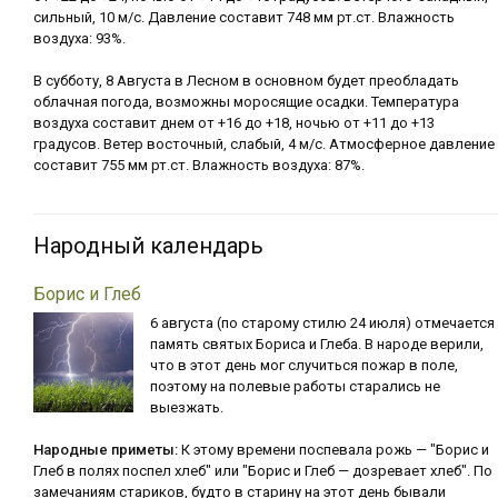
сильный, 10 м/с. Давление составит 748 мм рт.ст. Влажность
воздуха: 93%.
В субботу, 8 Августа в Лесном в основном будет преобладать
облачная погода, возможны моросящие осадки. Температура
воздуха составит днем от +16 до +18, ночью от +11 до +13
градусов. Ветер восточный, слабый, 4 м/с. Атмосферное давление
составит 755 мм рт.ст. Влажность воздуха: 87%.
Народный календарь
Борис и Глеб
6 августа (по старому стилю 24 июля) отмечается
память святых Бориса и Глеба. В народе верили,
что в этот день мог случиться пожар в поле,
поэтому на полевые работы старались не
выезжать.
Народные приметы:
К этому времени поспевала рожь — "Борис и
Глеб в полях поспел хлеб" или "Борис и Глеб — дозревает хлеб". По
замечаниям стариков, будто в старину на этот день бывали