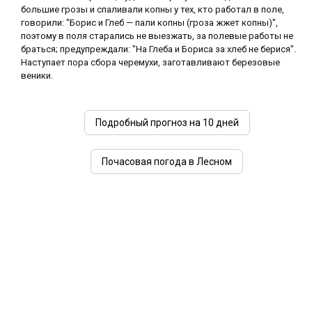
большие грозы и спаливали копны у тех, кто работал в поле,
говорили: "Борис и Глеб — пали копны (гроза жжет копны)",
поэтому в поля старались не выезжать, за полевые работы не
браться; предупреждали: "На Глеба и Бориса за хлеб не берися".
Наступает пора сбора черемухи, заготавливают березовые
веники.
Подробный прогноз на 10 дней
Почасовая погода в Лесном