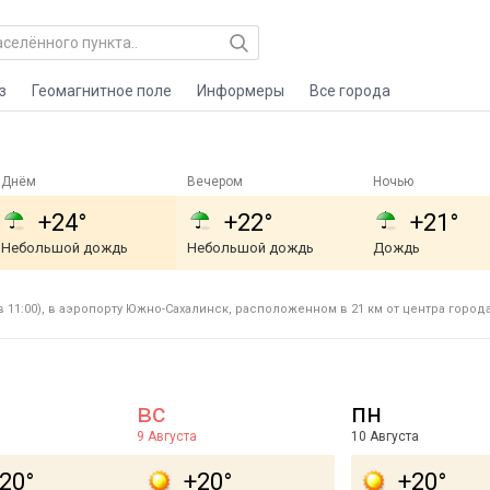
з
Геомагнитное поле
Информеры
Все города
Днём
Вечером
Ночью
+24°
+22°
+21°
Небольшой дождь
Небольшой дождь
Дождь
 11:00), в аэропорту Южно-Сахалинск, расположенном в 21 км от центра город
вс
пн
9 Августа
10 Августа
20°
+20°
+20°