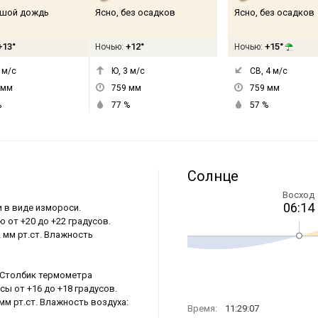
шой дождь
Ясно, без осадков
Ясно, без осадков
+13°
+12°
+15°
Ночью:
Ночью:
м/с
Ю, 3
м/с
СВ, 4
м/с
мм
759
мм
759
мм
%
77
%
57
%
Солнце
Восход
06:14
и в виде измороси.
 от +20 до +22 градусов.
2 мм рт.ст. Влажность
. Столбик термометра
сы от +16 до +18 градусов.
мм рт.ст. Влажность воздуха:
Время:
11:29:07