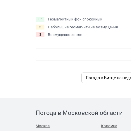
Геомагнитный фон спокойный
0−1
Небольшие геомагнитные возмущения
2
Возмущенное поле
3
Погода в Битце на не
Погода в Московской области
Москва
Коломна